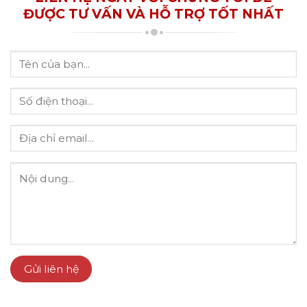
ĐƯỢC TƯ VẤN VÀ HỖ TRỢ TỐT NHẤT